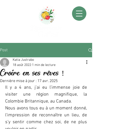
Post
Katia Justrabo
18 août 2022
1 min de lecture
Croire en ses rêves !
Dernière mise à jour :
17 avr. 2025
Il y a 4 ans, j’ai eu l’immense joie de 
visiter une région magnifique, la 
Colombie Britannique, au Canada.
Nous avons tous eu à un moment donné, 
l’impression de reconnaître un lieu, de 
s’y sentir comme chez soi, de ne plus 