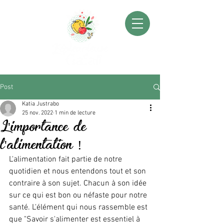
Post
Katia Justrabo
25 nov. 2022
1 min de lecture
L'importance de
l'alimentation !
L'alimentation fait partie de notre 
quotidien et nous entendons tout et son 
contraire à son sujet. Chacun à son idée 
sur ce qui est bon ou néfaste pour notre 
santé. L'élément qui nous rassemble est 
que "Savoir s'alimenter est essentiel à 