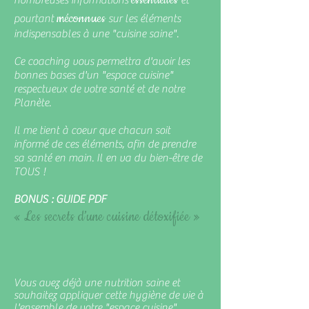
essentielles
nombreuses informations
e
t
méconnues
pourtant
sur les éléments
indispensables à une "cuisine saine".
Ce coaching vous permettra d'avoir les
bonnes bases d'un "espace cuisine"
respectueux de votre santé et de notre
Planète.
Il me tient à coeur que chacun soit
informé de ces éléments, afin de prendre
sa santé en main. Il en va du bien-être de
TOUS !
BONUS : GUIDE PDF
« Les secrets d’une cuisine détoxifiée »
Vous avez déjà une nutrition saine et
souhaitez appliquer cette hygiène de vie à
l'ensemble de votre "espace cuisine".