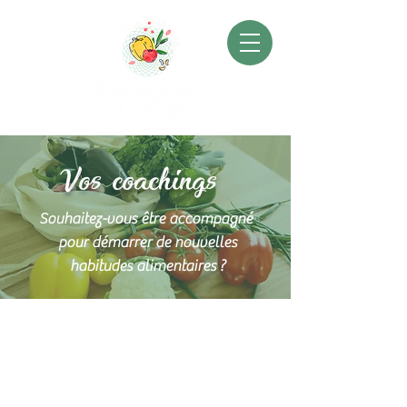
Vos coachings
Souhaitez-vous être accompagné
pour démarrer de nouvelles
habitudes alimentaires ?