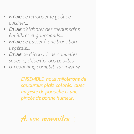
En'vie
de retrouver le goût de
cuisiner...
En'vie
d’élaborer des menus sains,
équilibrés et gourmands...
En'vie
de passer à une transition
végétale...
En'vie
de découvrir de nouvelles
saveurs, d‘éveiller vos papilles...
Un coaching complet, sur mesure...
ENSEMBLE, nous mijoterons de
savoureux plats colorés, avec
un zeste de panache et
une
pincée de bonne humeur.
A vos marmites !