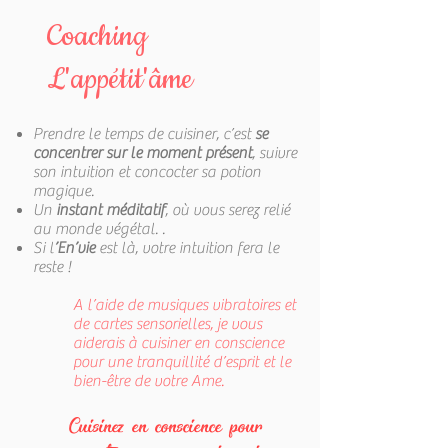
Coaching
L'appétit'âme
Prendre le temps de cuisiner, c’est
se
concentrer sur le moment présent
, suivre
son intuition et concocter sa potion
magique.
Un
instant méditatif
, où vous serez relié
au monde végétal. .
Si l
’En’vie
est là, votre intuition fera le
reste !
A l’aide de musiques vibratoires et
de cartes sensorielles, je vous
aiderais à cuisiner en conscience
pour une tranquillité d’esprit et le
bien-être de votre Ame.
Cuisinez en conscience pour