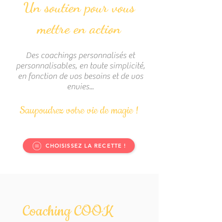
Un soutien pour vous
mettre en action
Des coachings personnalisés et
personnalisables,
en toute simplicité,
en fonction de vos besoins
et de vos
envies
...
Saupoudrez votre vie de magie !
CHOISISSEZ LA RECETTE !
Coaching COOK